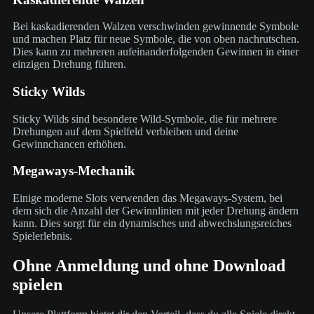
Bei kaskadierenden Walzen verschwinden gewinnende Symbole
und machen Platz für neue Symbole, die von oben nachrutschen.
Dies kann zu mehreren aufeinanderfolgenden Gewinnen in einer
einzigen Drehung führen.
Sticky Wilds
Sticky Wilds sind besondere Wild-Symbole, die für mehrere
Drehungen auf dem Spielfeld verbleiben und deine
Gewinnchancen erhöhen.
Megaways-Mechanik
Einige moderne Slots verwenden das Megaways-System, bei
dem sich die Anzahl der Gewinnlinien mit jeder Drehung ändern
kann. Dies sorgt für ein dynamisches und abwechslungsreiches
Spielerlebnis.
Ohne Anmeldung und ohne Download
spielen