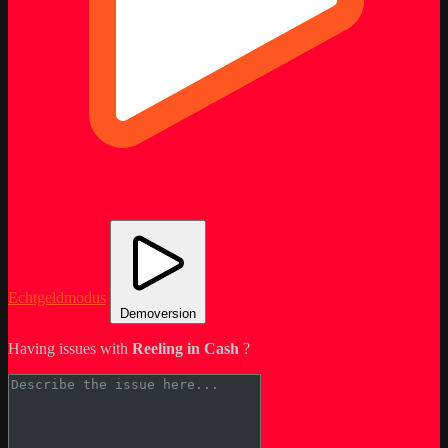
Echtgeldmodus
Demoversion
Having issues with
Reeling in Cash
?