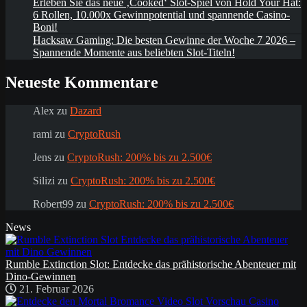
Erleben Sie das neue ‚Cooked‘ Slot-Spiel von Hold Your Hat:
6 Rollen, 10.000x Gewinnpotential und spannende Casino-
Boni!
Hacksaw Gaming: Die besten Gewinne der Woche 7 2026 –
Spannende Momente aus beliebten Slot-Titeln!
Neueste Kommentare
Alex
zu
Dazard
rami
zu
CryptoRush
Jens
zu
CryptoRush: 200% bis zu 2.500€
Silizi
zu
CryptoRush: 200% bis zu 2.500€
Robert99
zu
CryptoRush: 200% bis zu 2.500€
News
Rumble Extinction Slot: Entdecke das prähistorische Abenteuer mit
Dino-Gewinnen
21. Februar 2026