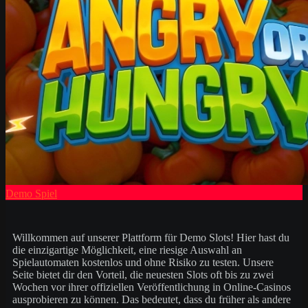
Demo Spiel
Willkommen auf unserer Plattform für Demo Slots! Hier hast du
die einzigartige Möglichkeit, eine riesige Auswahl an
Spielautomaten kostenlos und ohne Risiko zu testen. Unsere
Seite bietet dir den Vorteil, die neuesten Slots oft bis zu zwei
Wochen vor ihrer offiziellen Veröffentlichung in Online-Casinos
ausprobieren zu können. Das bedeutet, dass du früher als andere