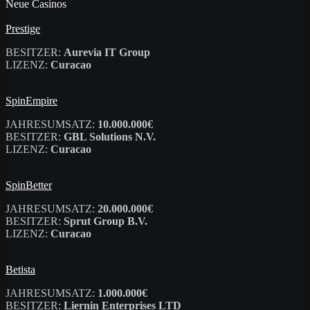
Neue Casinos
Prestige
BESITZER:
Aurevia IT Group
LIZENZ:
Curacao
SpinEmpire
JAHRESUMSATZ:
10.000.000€
BESITZER:
GBL Solutions N.V.
LIZENZ:
Curacao
SpinBetter
JAHRESUMSATZ:
20.000.000€
BESITZER:
Sprut Group B.V.
LIZENZ:
Curacao
Betista
JAHRESUMSATZ:
1.000.000€
BESITZER:
Liernin Enterprises LTD