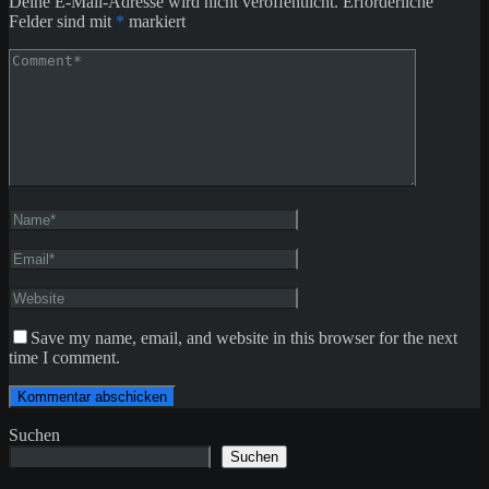
Deine E-Mail-Adresse wird nicht veröffentlicht.
Erforderliche
Felder sind mit
*
markiert
Save my name, email, and website in this browser for the next
time I comment.
Suchen
Suchen