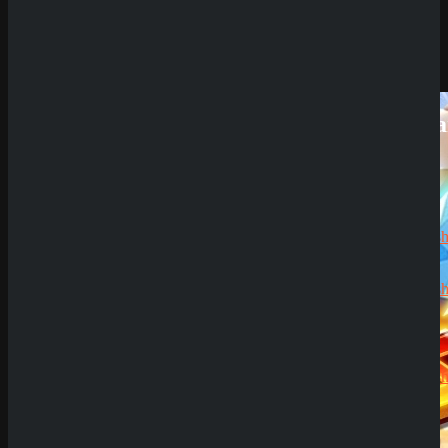
Slot-
Titeln!
Submit
Sicher dir einen 100% Bonus bis 500€ und spiele
Stars & Stripes Hold and Win
Try Our Featured Games
Neueste
Kommenta
Alex
zu
Dazard
rami
zu
CryptoRus
Jens
zu
CryptoRush
200% bis
zu 2.500€
Silizi
zu
CryptoRush
200% bis
zu 2.500€
Robert99