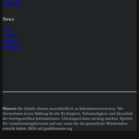
Pragmatic
News
Alle
Casinos
Partner
Ratgeber
Hinweis
Die Inhalte dienen ausschließlich zu Informationszwecken. Wir
übernehmen keine Haftung für die Richtigkeit, Vollständigkeit und Aktualität
der bereitgestellten Informationen. Glücksspiel kann süchtig machen. Spielen
Sie verantwortungsbewusst und nur, wenn Sie das gesetzliche Mindestalter
erreicht haben. Hilfe auf gambleaware.org