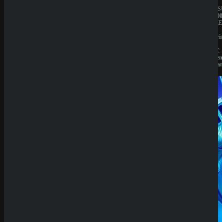
JAHRESUMSATZ:
JAHRES
1.000.000€
1.000.00
BESITZER:
BESITZE
Liernin
Liernin
Enterprises
Enterpri
LTD
LTD
LIZENZ:
LIZENZ:
Komoren
Komore
(Anjouan)
(Anjoua
Neueste
Beiträge
Rumble
Extinction
Slot:
Entdecke
das
prähistoris
che
Abenteuer