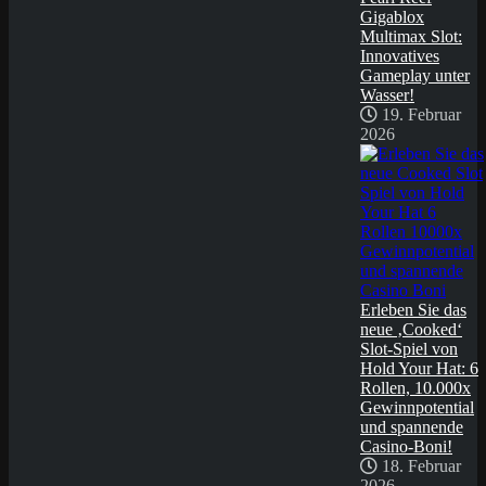
Slots dir am meisten Spaß machen.
Gigablox
Multimax Slot:
Unser Angebot: Die besten
Innovatives
Gameplay unter
Slots von allen Entwicklern
Wasser!
19. Februar
Auf unserer Plattform findest du eine
2026
umfassende Auswahl an Slots von allen
namhaften Entwicklern der Branche. Egal, ob
du Slots mit Freispielen, Multiplikatoren,
kaskadierenden Walzen oder progressiven
Jackpots suchst – wir bieten dir eine riesige
Bandbreite an Optionen. Unsere Sammlung
wird ständig aktualisiert, sodass du immer die
neuesten und beliebtesten Spiele ausprobieren
kannst. Ein weiterer Vorteil unserer Plattform
Erleben Sie das
ist, dass du keine Anmeldung oder Software-
neue ‚Cooked‘
Downloads benötigst. Alle Spiele sind direkt in
Slot-Spiel von
deinem Browser spielbar, ohne versteckte
Hold Your Hat: 6
Kosten oder Verpflichtungen.
Rollen, 10.000x
Gewinnpotential
Die neuesten Slots zuerst
und spannende
Casino-Boni!
testen
18. Februar
2026