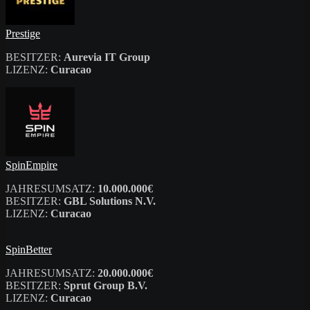
Prestige
BESITZER:
Aurevia IT Group
LIZENZ:
Curacao
SpinEmpire
JAHRESUMSATZ:
10.000.000€
BESITZER:
GBL Solutions N.V.
LIZENZ:
Curacao
SpinBetter
JAHRESUMSATZ:
20.000.000€
BESITZER:
Sprut Group B.V.
LIZENZ:
Curacao