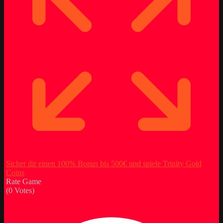
Sicher dir einen 100% Bonus bis 500€ und spiele Trinity Gold
Coins
Rate Game
(
0
Votes)