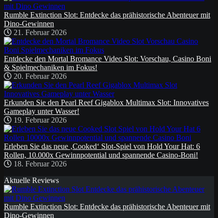
Rumble Extinction Slot: Entdecke das prähistorische Abenteuer mit
Dino-Gewinnen
21. Februar 2026
Entdecke den Mortal Bromance Video Slot: Vorschau, Casino Boni
& Spielmechaniken im Fokus!
20. Februar 2026
Erkunden Sie den Pearl Reef Gigablox Multimax Slot: Innovatives
Gameplay unter Wasser!
19. Februar 2026
Erleben Sie das neue ‚Cooked‘ Slot-Spiel von Hold Your Hat: 6
Rollen, 10.000x Gewinnpotential und spannende Casino-Boni!
18. Februar 2026
Aktuelle Reviews
Rumble Extinction Slot: Entdecke das prähistorische Abenteuer mit
Dino-Gewinnen