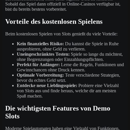
Sobald das Spiel dann offiziell in Online-Casinos verfügbar ist,
bist du bereits bestens vorbereitet.
Vorteile des kostenlosen Spielens
Beim kostenlosen Spielen von Slots genießt du viele Vorteile:
Kein finanzielles Risiko:
Du kannst die Spiele in Ruhe
ausprobieren, ohne Geld zu verlieren.
Uneingeschränktes Testen:
Spiele so lange du möchtest,
ohne Begrenzungen oder Einzahlungspflichten.
Perfekt für Anfänger:
Lerne die Regeln, Funktionen und
Gewinnchancen ohne Druck kennen.
Optimale Vorbereitung:
Teste verschiedene Strategien,
bevor du echtes Geld setzt.
Entdecke neue Lieblingsspiele:
Probiere eine Vielzahl
von Slots aus und finde heraus, welche dir am meisten
Spaß machen.
Die wichtigsten Features von Demo
Slots
Moderne Spielautomaten haben eine Vielzahl von Funktionen,