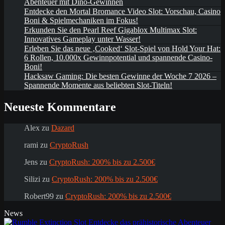
Abenteuer mit Dino-Gewinnen
Entdecke den Mortal Bromance Video Slot: Vorschau, Casino
Boni & Spielmechaniken im Fokus!
Erkunden Sie den Pearl Reef Gigablox Multimax Slot:
Innovatives Gameplay unter Wasser!
Erleben Sie das neue ‚Cooked‘ Slot-Spiel von Hold Your Hat:
6 Rollen, 10.000x Gewinnpotential und spannende Casino-
Boni!
Hacksaw Gaming: Die besten Gewinne der Woche 7 2026 –
Spannende Momente aus beliebten Slot-Titeln!
Neueste Kommentare
Alex
zu
Dazard
rami
zu
CryptoRush
Jens
zu
CryptoRush: 200% bis zu 2.500€
Silizi
zu
CryptoRush: 200% bis zu 2.500€
Robert99
zu
CryptoRush: 200% bis zu 2.500€
News