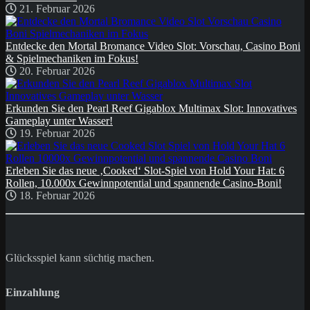
21. Februar 2026
Entdecke den Mortal Bromance Video Slot: Vorschau, Casino Boni
& Spielmechaniken im Fokus!
20. Februar 2026
Erkunden Sie den Pearl Reef Gigablox Multimax Slot: Innovatives
Gameplay unter Wasser!
19. Februar 2026
Erleben Sie das neue ‚Cooked‘ Slot-Spiel von Hold Your Hat: 6
Rollen, 10.000x Gewinnpotential und spannende Casino-Boni!
18. Februar 2026
Glücksspiel kann süchtig machen.
Einzahlung