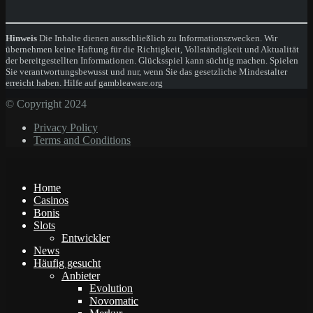
Hinweis
Die Inhalte dienen ausschließlich zu Informationszwecken. Wir
übernehmen keine Haftung für die Richtigkeit, Vollständigkeit und Aktualität
der bereitgestellten Informationen. Glücksspiel kann süchtig machen. Spielen
Sie verantwortungsbewusst und nur, wenn Sie das gesetzliche Mindestalter
erreicht haben. Hilfe auf gambleaware.org
© Copyright 2024
Privacy Policy
Terms and Conditions
Home
Casinos
Bonis
Slots
Entwickler
News
Häufig gesucht
Anbieter
Evolution
Novomatic