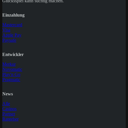
Glücksspiel kann süchtig machen.
Einzahlung
Mastercard
Visa
Apple Pay
Paysafe
Entwickler
Merkur
Novomatic
Play'n Go
Pragmatic
News
Alle
Casinos
Partner
Ratgeber