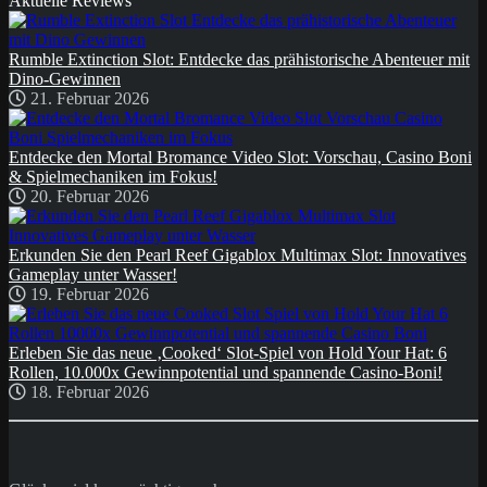
Aktuelle Reviews
Rumble Extinction Slot: Entdecke das prähistorische Abenteuer mit
Dino-Gewinnen
21. Februar 2026
Entdecke den Mortal Bromance Video Slot: Vorschau, Casino Boni
& Spielmechaniken im Fokus!
20. Februar 2026
Erkunden Sie den Pearl Reef Gigablox Multimax Slot: Innovatives
Gameplay unter Wasser!
19. Februar 2026
Erleben Sie das neue ‚Cooked‘ Slot-Spiel von Hold Your Hat: 6
Rollen, 10.000x Gewinnpotential und spannende Casino-Boni!
18. Februar 2026