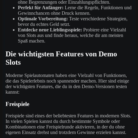
ohne Begrenzungen oder Einzahlungspflichten.
Perfekt für Anfänger:
Lerne die Regeln, Funktionen und
Gewinnchancen ohne Druck kennen.
Optimale Vorbereitung:
Teste verschiedene Strategien,
bevor du echtes Geld setzt.
Entdecke neue Lieblingsspiele:
Probiere eine Vielzahl
von Slots aus und finde heraus, welche dir am meisten
Spaß machen.
Die wichtigsten Features von Demo
Slots
Moderne Spielautomaten haben eine Vielzahl von Funktionen,
die das Spielerlebnis noch spannender machen. Hier sind einige
der wichtigsten Features, die du in den Demo-Versionen testen
kannst:
Freispiele
Freispiele sind eines der beliebtesten Features in modernen Slots.
In vielen Spielen kannst du durch bestimmte Symbole oder
Kombinationen eine Freispielrunde aktivieren, in der du ohne
eigenen Einsatz drehst und trotzdem Gewinne erzielen kannst.