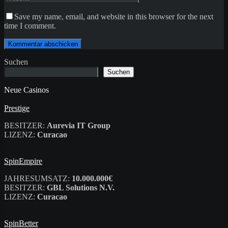
Save my name, email, and website in this browser for the next
time I comment.
Suchen
Suchen
Neue Casinos
Prestige
BESITZER:
Aurevia IT Group
LIZENZ:
Curacao
SpinEmpire
JAHRESUMSATZ:
10.000.000€
BESITZER:
GBL Solutions N.V.
LIZENZ:
Curacao
SpinBetter