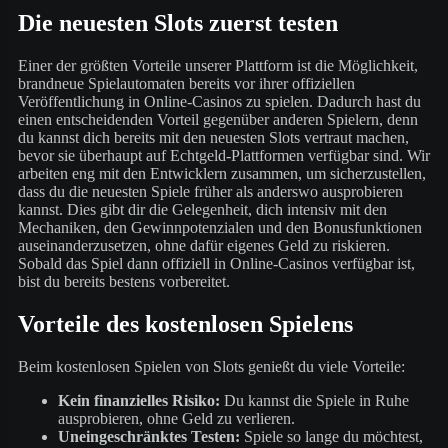
Die neuesten Slots zuerst testen
Einer der größten Vorteile unserer Plattform ist die Möglichkeit,
brandneue Spielautomaten bereits vor ihrer offiziellen
Veröffentlichung in Online-Casinos zu spielen. Dadurch hast du
einen entscheidenden Vorteil gegenüber anderen Spielern, denn
du kannst dich bereits mit den neuesten Slots vertraut machen,
bevor sie überhaupt auf Echtgeld-Plattformen verfügbar sind. Wir
arbeiten eng mit den Entwicklern zusammen, um sicherzustellen,
dass du die neuesten Spiele früher als anderswo ausprobieren
kannst. Dies gibt dir die Gelegenheit, dich intensiv mit den
Mechaniken, den Gewinnpotenzialen und den Bonusfunktionen
auseinanderzusetzen, ohne dafür eigenes Geld zu riskieren.
Sobald das Spiel dann offiziell in Online-Casinos verfügbar ist,
bist du bereits bestens vorbereitet.
Vorteile des kostenlosen Spielens
Beim kostenlosen Spielen von Slots genießt du viele Vorteile:
Kein finanzielles Risiko:
Du kannst die Spiele in Ruhe
ausprobieren, ohne Geld zu verlieren.
Uneingeschränktes Testen:
Spiele so lange du möchtest,