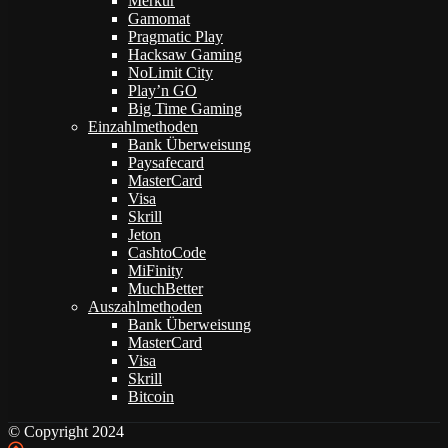
Merkur
Gamomat
Pragmatic Play
Hacksaw Gaming
NoLimit City
Play’n GO
Big Time Gaming
Einzahlmethoden
Bank Überweisung
Paysafecard
MasterCard
Visa
Skrill
Jeton
CashtoCode
MiFinity
MuchBetter
Auszahlmethoden
Bank Überweisung
MasterCard
Visa
Skrill
Bitcoin
© Copyright 2024