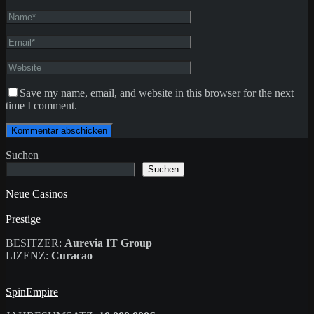
Save my name, email, and website in this browser for the next
time I comment.
Suchen
Suchen
Neue Casinos
Prestige
BESITZER:
Aurevia IT Group
LIZENZ:
Curacao
SpinEmpire