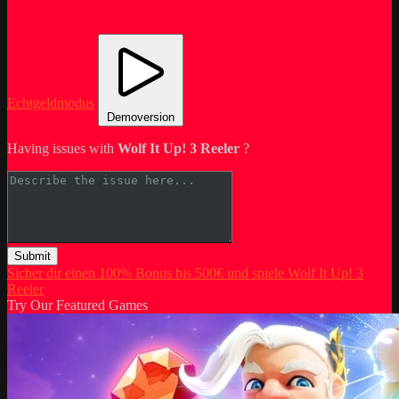
Echtgeldmodus
Demoversion
Having issues with
Wolf It Up! 3 Reeler
?
Submit
Sicher dir einen 100% Bonus bis 500€ und spiele Wolf It Up! 3
Reeler
Try Our Featured Games