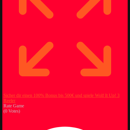
Sicher dir einen 100% Bonus bis 500€ und spiele Wolf It Up! 3
Reeler
Rate Game
(
0
Votes)