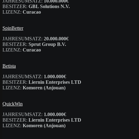
JAHRESUMSATZ:
10.000.000€
BESITZER:
GBL Solutions N.V.
LIZENZ:
Curacao
SpinBetter
JAHRESUMSATZ:
20.000.000€
BESITZER:
Sprut Group B.V.
LIZENZ:
Curacao
Betista
JAHRESUMSATZ:
1.000.000€
BESITZER:
Liernin Enterprises LTD
LIZENZ:
Komoren (Anjouan)
QuickWin
JAHRESUMSATZ:
1.000.000€
BESITZER:
Liernin Enterprises LTD
LIZENZ:
Komoren (Anjouan)