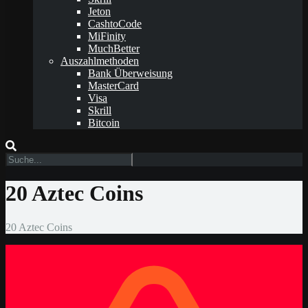
Jeton
CashtoCode
MiFinity
MuchBetter
Auszahlmethoden
Bank Überweisung
MasterCard
Visa
Skrill
Bitcoin
20 Aztec Coins
20 Aztec Coins