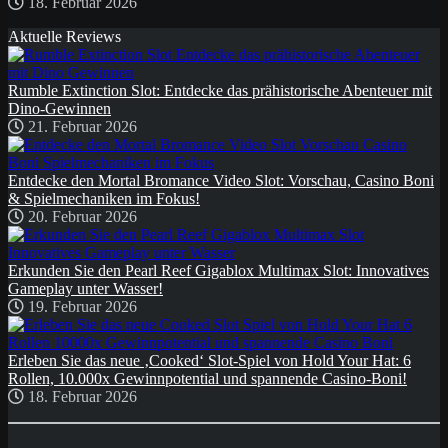
18. Februar 2026
Aktuelle Reviews
Rumble Extinction Slot: Entdecke das prähistorische Abenteuer mit
Dino-Gewinnen
21. Februar 2026
Entdecke den Mortal Bromance Video Slot: Vorschau, Casino Boni
& Spielmechaniken im Fokus!
20. Februar 2026
Erkunden Sie den Pearl Reef Gigablox Multimax Slot: Innovatives
Gameplay unter Wasser!
19. Februar 2026
Erleben Sie das neue ‚Cooked‘ Slot-Spiel von Hold Your Hat: 6
Rollen, 10.000x Gewinnpotential und spannende Casino-Boni!
18. Februar 2026