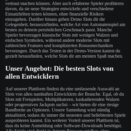
vertraut machen können. Aber auch erfahrene Spieler profitieren
davon, da sie neue Strategien entwickeln und verschiedene
Einsatzhöhen testen können, ohne finanzielle Risiken
einzugehen. Darüber hinaus geben Demo Slots dir die
Gelegenheit, herauszufinden, welche Art von Automatenspiel am
besten zu deinem persönlichen Geschmack passt. Manche
Spieler bevorzugen klassische Slots mit wenigen Walzen und
einfachen Symbolen, während andere moderne Slots mit
zahlreichen Features und komplizierten Bonusmechaniken
bevorzugen. Durch das Testen in der Demo-Version kannst du
gezielt herausfinden, welche Slots dir am meisten Spaß machen.
Unser Angebot: Die besten Slots von
allen Entwicklern
Auf unserer Plattform findest du eine umfassende Auswahl an
Slots von allen namhaften Entwicklern der Branche. Egal, ob du
Slots mit Freispielen, Multiplikatoren, kaskadierenden Walzen
oder progressiven Jackpots suchst – wir bieten dir eine riesige
Bandbreite an Optionen. Unsere Sammlung wird ständig
aktualisiert, sodass du immer die neuesten und beliebtesten Spiele
ausprobieren kannst. Ein weiterer Vorteil unserer Plattform ist,
dass du keine Anmeldung oder Software-Downloads benötigst.
Alle Spiele sind direkt in deinem Browser spielbar, ohne