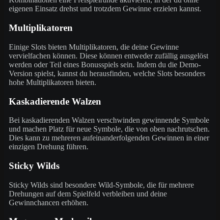
eigenen Einsatz drehst und trotzdem Gewinne erzielen kannst.
Multiplikatoren
Einige Slots bieten Multiplikatoren, die deine Gewinne
vervielfachen können. Diese können entweder zufällig ausgelöst
werden oder Teil eines Bonusspiels sein. Indem du die Demo-
Version spielst, kannst du herausfinden, welche Slots besonders
hohe Multiplikatoren bieten.
Kaskadierende Walzen
Bei kaskadierenden Walzen verschwinden gewinnende Symbole
und machen Platz für neue Symbole, die von oben nachrutschen.
Dies kann zu mehreren aufeinanderfolgenden Gewinnen in einer
einzigen Drehung führen.
Sticky Wilds
Sticky Wilds sind besondere Wild-Symbole, die für mehrere
Drehungen auf dem Spielfeld verbleiben und deine
Gewinnchancen erhöhen.