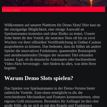
Demo Spiel
Willkommen auf unserer Plattform für Demo Slots! Hier hast du
die einzigartige Möglichkeit, eine riesige Auswahl an
Spielautomaten kostenlos und ohne Risiko zu testen. Unsere
Seite bietet dir den Vorteil, die neuesten Slots oft bis zu zwei
Wochen vor ihrer offiziellen Veröffentlichung in Online-Casinos
ausprobieren zu können. Das bedeutet, dass du früher als andere
Spieler die innovativen Funktionen, spannenden Bonusspiele
und atemberaubenden Designs der neuesten Titel erkunden
kannst. Egal, ob du klassische Automaten oder hochmoderne
Video-Slots bevorzugst – hier findest du alles, was dein Herz
begehrt.
Warum Demo Slots spielen?
Das Spielen von Spielautomaten in der Demo-Version bietet
zahlreiche Vorteile. Zum einen ermöglicht es dir, die
verschiedenen Mechaniken und Features kennenzulernen, ohne
eigenes Geld einzusetzen. Besonders für Anfänger ist dies eine
große Hilfe, da sie sich so mit den Regeln und Funktionen