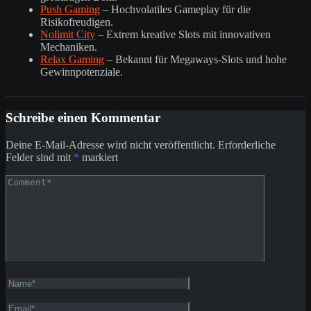
Push Gaming
– Hochvolatiles Gameplay für die
Risikofreudigen.
Nolimit City
– Extrem kreative Slots mit innovativen
Mechaniken.
Relax Gaming
– Bekannt für Megaways-Slots und hohe
Gewinnpotenziale.
Schreibe einen Kommentar
Deine E-Mail-Adresse wird nicht veröffentlicht.
Erforderliche
Felder sind mit
*
markiert