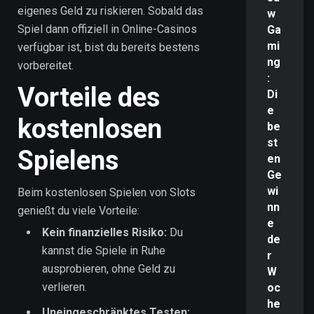
eigenes Geld zu riskieren. Sobald das
w
Spiel dann offiziell in Online-Casinos
Ga
mi
verfügbar ist, bist du bereits bestens
ng
vorbereitet.
:
Vorteile des
Di
e
kostenlosen
be
st
Spielens
en
Ge
wi
Beim kostenlosen Spielen von Slots
nn
genießt du viele Vorteile:
e
Kein finanzielles Risiko:
Du
de
kannst die Spiele in Ruhe
r
ausprobieren, ohne Geld zu
W
verlieren.
oc
he
Uneingeschränktes Testen: