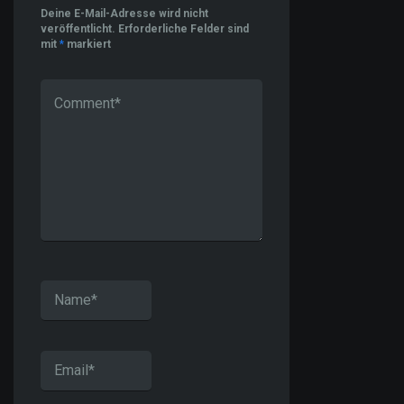
Deine E-Mail-Adresse wird nicht
veröffentlicht.
Erforderliche Felder sind
mit
*
markiert