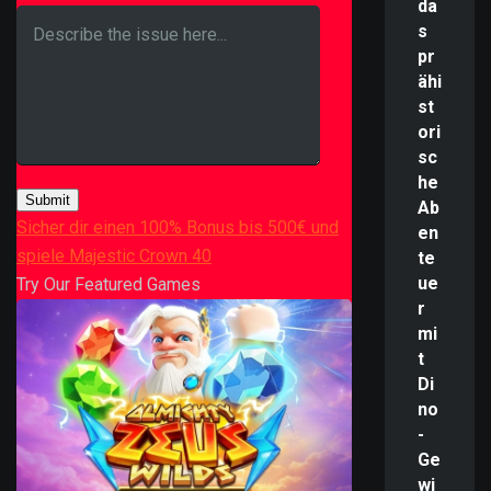
da
s
pr
ähi
st
ori
sc
he
Submit
Ab
Sicher dir einen 100% Bonus bis 500€ und
en
spiele Majestic Crown 40
te
ue
Try Our Featured Games
r
mi
t
Di
no
-
Ge
wi