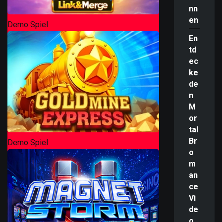
nn
en
Demo Spiel
En
td
ec
ke
de
n
M
or
tal
Br
Demo Spiel
o
m
an
ce
Vi
de
o