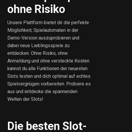
ohne Risiko
Unsere Plattform bietet dir die perfekte
Möglichkeit, Spielautomaten in der
Demo-Version auszuprobieren und
dabei neue Lieblingsspiele zu
entdecken. Ohne Risiko, ohne
Anmeldung und ohne versteckte Kosten
kannst du alle Funktionen der neuesten
Slots testen und dich optimal auf echtes
Spielvergnügen vorbereiten. Probiere es
aus und entdecke die spannenden
Welten der Slots!
Die besten Slot-