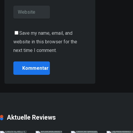
Save my name, email, and
website in this browser for the
next time I comment.
Aktuelle Reviews