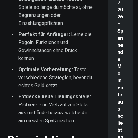
7
Spiele so lange du möchtest, ohne
20
Begrenzungen oder
26
Einzahlungspflichten.
–
Sp
Perfekt für Anfänger:
Lerne die
an
Regeln, Funktionen und
ne
Gewinnchancen ohne Druck
nd
kennen.
e
M
Optimale Vorbereitung:
Teste
o
verschiedene Strategien, bevor du
m
echtes Geld setzt.
en
te
Entdecke neue Lieblingsspiele:
au
Probiere eine Vielzahl von Slots
s
aus und finde heraus, welche dir
be
am meisten Spaß machen.
lie
bt
en