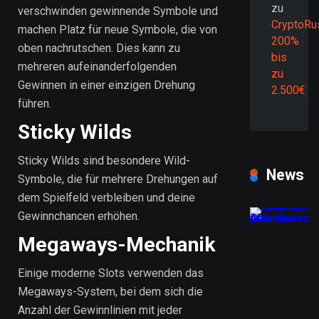
zu
verschwinden gewinnende Symbole und
CryptoRu
machen Platz für neue Symbole, die von
200%
oben nachrutschen. Dies kann zu
bis
mehreren aufeinanderfolgenden
zu
Gewinnen in einer einzigen Drehung
2.500€
führen.
Sticky Wilds
Sticky Wilds sind besondere Wild-
News
Symbole, die für mehrere Drehungen auf
dem Spielfeld verbleiben und deine
Gewinnchancen erhöhen.
Megaways-Mechanik
Einige moderne Slots verwenden das
Megaways-System, bei dem sich die
Anzahl der Gewinnlinien mit jeder