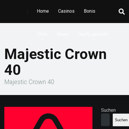
Home
Casinos
Bonis
Slots
News
Häufig gesucht
Majestic Crown
40
Majestic Crown 40
Suchen
Suchen