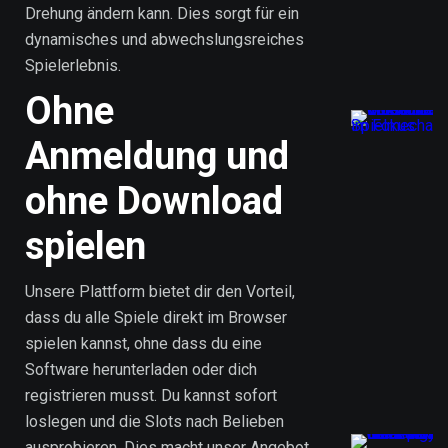
Drehung ändern kann. Dies sorgt für ein
dynamisches und abwechslungsreiches
Spielerlebnis.
Ohne
Anmeldung und
ohne Download
spielen
Unsere Plattform bietet dir den Vorteil,
dass du alle Spiele direkt im Browser
spielen kannst, ohne dass du eine
Software herunterladen oder dich
registrieren musst. Du kannst sofort
loslegen und die Slots nach Belieben
ausprobieren. Dies macht unser Angebot