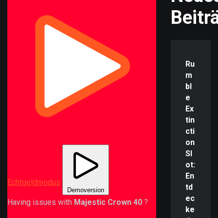
Beitr
Ru
m
bl
e
Ex
tin
cti
on
Sl
ot:
En
Echtgeldmodus
td
Demoversion
ec
Having issues with
Majestic Crown 40
?
ke