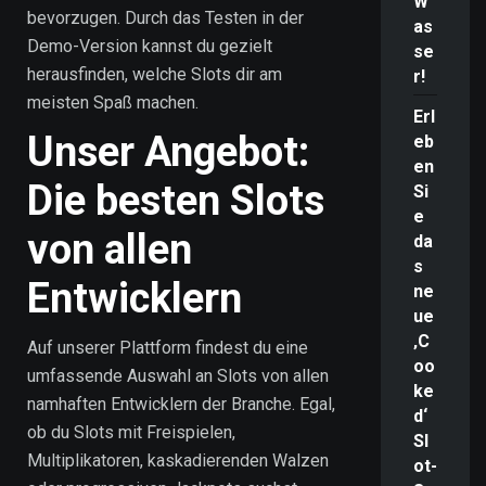
W
bevorzugen. Durch das Testen in der
as
Demo-Version kannst du gezielt
se
herausfinden, welche Slots dir am
r!
meisten Spaß machen.
Erl
Unser Angebot:
eb
en
Die besten Slots
Si
e
von allen
da
s
Entwicklern
ne
ue
‚C
Auf unserer Plattform findest du eine
oo
umfassende Auswahl an Slots von allen
ke
namhaften Entwicklern der Branche. Egal,
d‘
ob du Slots mit Freispielen,
Sl
Multiplikatoren, kaskadierenden Walzen
ot-