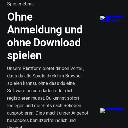
Spielerlebnis.
Ohne
Anmeldung und
ohne Download
spielen
Unsere Plattform bietet dir den Vorteil,
dass du alle Spiele direkt im Browser
spielen kannst, ohne dass du eine
Software herunterladen oder dich
registrieren musst. Du kannst sofort
loslegen und die Slots nach Belieben
ausprobieren. Dies macht unser Angebot
besonders benutzerfreundlich und
flexibel.