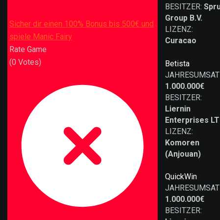
BESITZER:
Spru
Group B.V.
Sicher dir einen 100% Bonus bis 500€ und
LIZENZ:
spiele Manic Fairy
Curacao
Rate Game
(
0
Votes)
Betista
JAHRESUMSAT
1.000.000€
BESITZER:
Liernin
Enterprises L
LIZENZ:
Komoren
(Anjouan)
QuickWin
JAHRESUMSAT
1.000.000€
BESITZER: