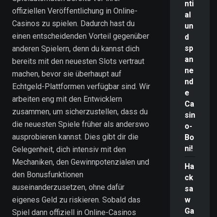
nti
offiziellen Veröffentlichung in Online-
al
Casinos zu spielen. Dadurch hast du
un
einen entscheidenden Vorteil gegenüber
d
sp
anderen Spielern, denn du kannst dich
an
bereits mit den neuesten Slots vertraut
ne
machen, bevor sie überhaupt auf
nd
Echtgeld-Plattformen verfügbar sind. Wir
e
arbeiten eng mit den Entwicklern
Ca
zusammen, um sicherzustellen, dass du
sin
die neuesten Spiele früher als anderswo
o-
ausprobieren kannst. Dies gibt dir die
Bo
ni!
Gelegenheit, dich intensiv mit den
Mechaniken, den Gewinnpotenzialen und
Ha
den Bonusfunktionen
ck
auseinanderzusetzen, ohne dafür
sa
w
eigenes Geld zu riskieren. Sobald das
Ga
Spiel dann offiziell in Online-Casinos