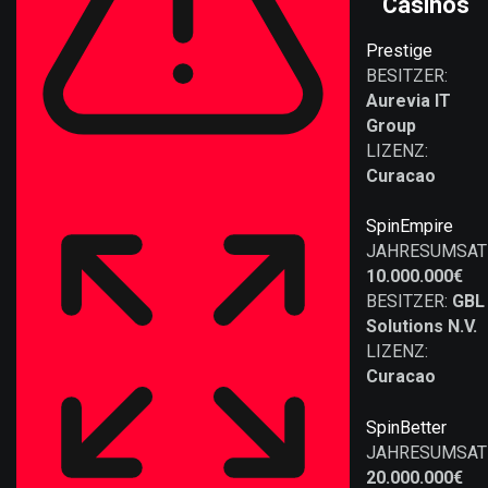
Casinos
Prestige
BESITZER:
Aurevia IT
Group
LIZENZ:
Curacao
SpinEmpire
JAHRESUMSAT
10.000.000€
BESITZER:
GBL
Solutions N.V.
LIZENZ:
Curacao
SpinBetter
JAHRESUMSAT
20.000.000€