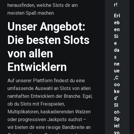
r!
herausfinden, welche Slots dir am
meisten Spaß machen.
Erl
eb
Unser Angebot:
en
Si
Die besten Slots
e
von allen
da
s
Entwicklern
ne
ue
‚C
Auf unserer Plattform findest du eine
oo
umfassende Auswahl an Slots von allen
ke
namhaften Entwicklern der Branche. Egal,
d‘
ob du Slots mit Freispielen,
Sl
Multiplikatoren, kaskadierenden Walzen
ot-
Sp
oder progressiven Jackpots suchst –
iel
wir bieten dir eine riesige Bandbreite an
vo