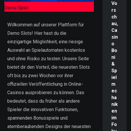
Vo
Demo Spiel
rs
ch
au,
Willkommen auf unserer Plattform für
Ca
Demo Slots! Hier hast du die
sin
einzigartige Möglichkeit, eine riesige
o
Auswahl an Spielautomaten kostenlos
Bo
ni
und ohne Risiko zu testen. Unsere Seite
&
bietet dir den Vorteil, die neuesten Slots
Sp
oft bis zu zwei Wochen vor ihrer
iel
m
offiziellen Veröffentlichung in Online-
ec
Casinos ausprobieren zu können. Das
ha
bedeutet, dass du früher als andere
nik
Spieler die innovativen Funktionen,
en
im
spannenden Bonusspiele und
Fo
atemberaubenden Designs der neuesten