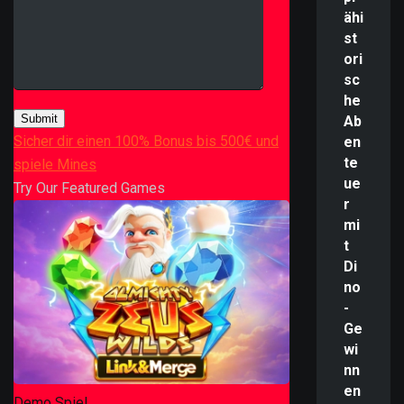
ähi
st
ori
sc
he
Submit
Ab
Sicher dir einen 100% Bonus bis 500€ und
en
te
spiele Mines
ue
Try Our Featured Games
r
mi
t
Di
no
-
Ge
wi
nn
en
Demo Spiel