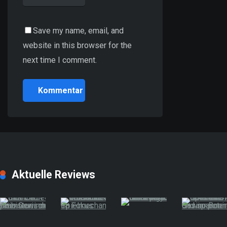
Save my name, email, and
website in this browser for the
next time I comment.
Aktuelle Reviews
Rumble
Entdecke
Erkunden
Extinction
den
Sie
Slot:
Mortal
den