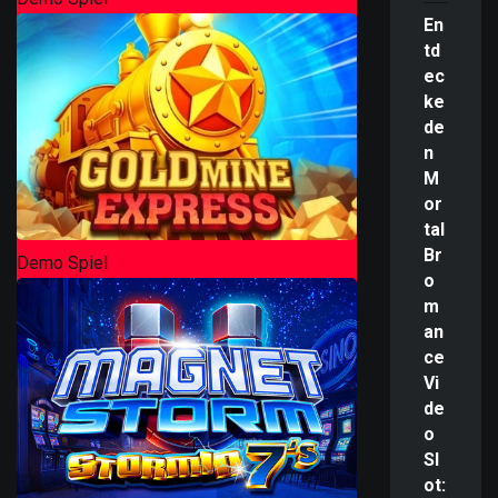
En
td
ec
ke
de
n
M
or
tal
Br
Demo Spiel
o
m
an
ce
Vi
de
o
Sl
ot: