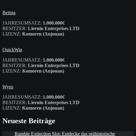
Betista
JAHRESUMSATZ:
1.000.000€
BESITZER:
Liernin Enterprises LTD
LIZENZ:
Komoren (Anjouan)
QuickWin
JAHRESUMSATZ:
1.000.000€
BESITZER:
Liernin Enterprises LTD
LIZENZ:
Komoren (Anjouan)
Wyns
JAHRESUMSATZ:
1.000.000€
BESITZER:
Liernin Enterprises LTD
LIZENZ:
Komoren (Anjouan)
Neueste Beiträge
Rumble Extinction Slot: Entdecke das prähistorische