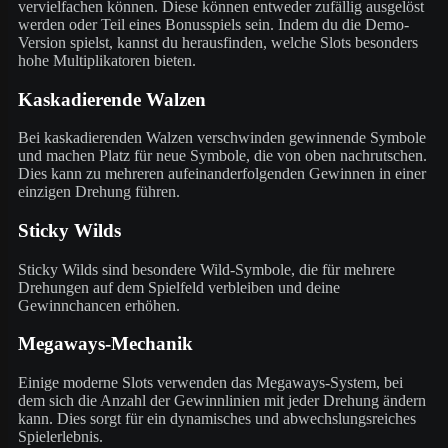
vervielfachen können. Diese können entweder zufällig ausgelöst
werden oder Teil eines Bonusspiels sein. Indem du die Demo-
Version spielst, kannst du herausfinden, welche Slots besonders
hohe Multiplikatoren bieten.
Kaskadierende Walzen
Bei kaskadierenden Walzen verschwinden gewinnende Symbole
und machen Platz für neue Symbole, die von oben nachrutschen.
Dies kann zu mehreren aufeinanderfolgenden Gewinnen in einer
einzigen Drehung führen.
Sticky Wilds
Sticky Wilds sind besondere Wild-Symbole, die für mehrere
Drehungen auf dem Spielfeld verbleiben und deine
Gewinnchancen erhöhen.
Megaways-Mechanik
Einige moderne Slots verwenden das Megaways-System, bei
dem sich die Anzahl der Gewinnlinien mit jeder Drehung ändern
kann. Dies sorgt für ein dynamisches und abwechslungsreiches
Spielerlebnis.