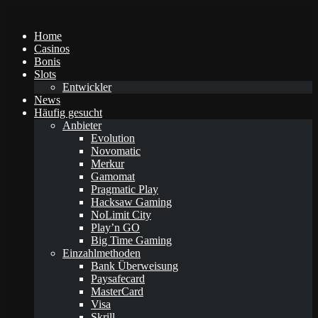
Home
Casinos
Bonis
Slots
Entwickler
News
Häufig gesucht
Anbieter
Evolution
Novomatic
Merkur
Gamomat
Pragmatic Play
Hacksaw Gaming
NoLimit City
Play’n GO
Big Time Gaming
Einzahlmethoden
Bank Überweisung
Paysafecard
MasterCard
Visa
Skrill