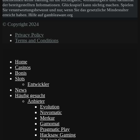
der bereitgestellten Informationen. Glücksspiel kann süchtig machen. Spielen
Sie verantwortungsbewusst und nur, wenn Sie das gesetzliche Mindestalter
erreicht haben. Hilfe auf gambleaware.org
© Copyright 2024
Privacy Policy
Terms and Conditions
Home
Casinos
Bonis
Slots
Entwickler
News
Häufig gesucht
Anbieter
Evolution
Novomatic
Merkur
Gamomat
Pragmatic Play
Hacksaw Gaming