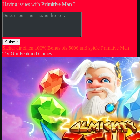
Having issues with
Primitive Man
?
Submit
Sicher dir einen 100% Bonus bis 500€ und spiele Primitive Man
Try Our Featured Games