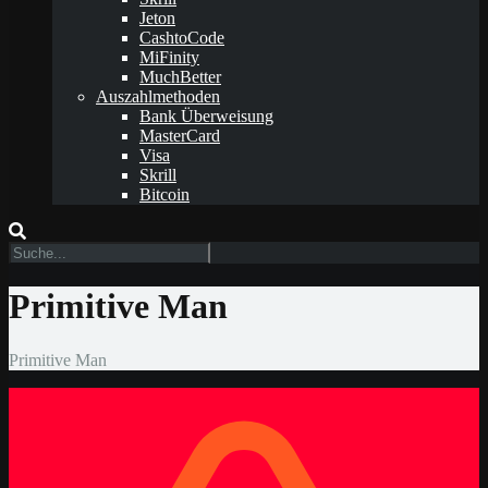
Jeton
CashtoCode
MiFinity
MuchBetter
Auszahlmethoden
Bank Überweisung
MasterCard
Visa
Skrill
Bitcoin
Primitive Man
Primitive Man