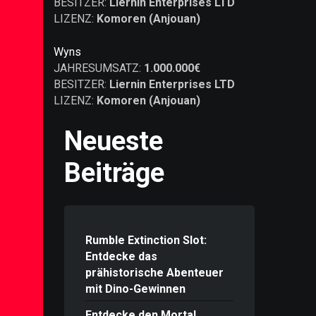
BESITZER:
Liernin Enterprises LTD
LIZENZ:
Komoren (Anjouan)
Wyns
JAHRESUMSATZ:
1.000.000€
BESITZER:
Liernin Enterprises LTD
LIZENZ:
Komoren (Anjouan)
Neueste
Beiträge
Rumble Extinction Slot:
Entdecke das
prähistorische Abenteuer
mit Dino-Gewinnen
Entdecke den Mortal