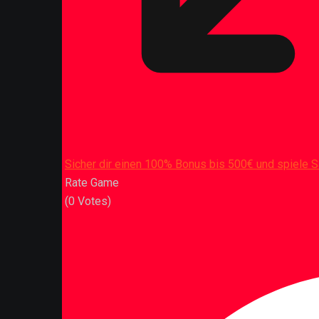
Sicher dir einen 100% Bonus bis 500€ und spiele 
Rate Game
(
0
Votes)