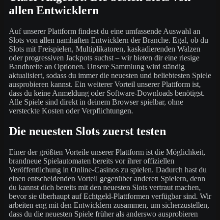
allen Entwicklern
Auf unserer Plattform findest du eine umfassende Auswahl an
Slots von allen namhaften Entwicklern der Branche. Egal, ob du
Slots mit Freispielen, Multiplikatoren, kaskadierenden Walzen
oder progressiven Jackpots suchst – wir bieten dir eine riesige
Bandbreite an Optionen. Unsere Sammlung wird ständig
aktualisiert, sodass du immer die neuesten und beliebtesten Spiele
ausprobieren kannst. Ein weiterer Vorteil unserer Plattform ist,
dass du keine Anmeldung oder Software-Downloads benötigst.
Alle Spiele sind direkt in deinem Browser spielbar, ohne
versteckte Kosten oder Verpflichtungen.
Die neuesten Slots zuerst testen
Einer der größten Vorteile unserer Plattform ist die Möglichkeit,
brandneue Spielautomaten bereits vor ihrer offiziellen
Veröffentlichung in Online-Casinos zu spielen. Dadurch hast du
einen entscheidenden Vorteil gegenüber anderen Spielern, denn
du kannst dich bereits mit den neuesten Slots vertraut machen,
bevor sie überhaupt auf Echtgeld-Plattformen verfügbar sind. Wir
arbeiten eng mit den Entwicklern zusammen, um sicherzustellen,
dass du die neuesten Spiele früher als anderswo ausprobieren