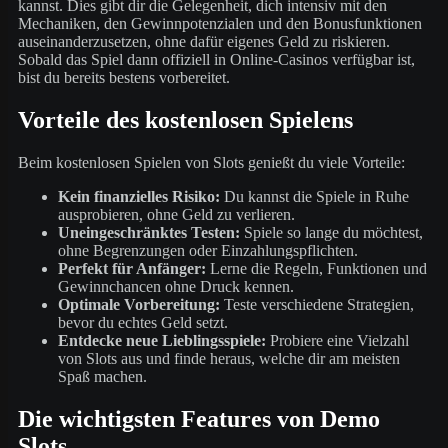
kannst. Dies gibt dir die Gelegenheit, dich intensiv mit den
Mechaniken, den Gewinnpotenzialen und den Bonusfunktionen
auseinanderzusetzen, ohne dafür eigenes Geld zu riskieren.
Sobald das Spiel dann offiziell in Online-Casinos verfügbar ist,
bist du bereits bestens vorbereitet.
Vorteile des kostenlosen Spielens
Beim kostenlosen Spielen von Slots genießt du viele Vorteile:
Kein finanzielles Risiko:
Du kannst die Spiele in Ruhe
ausprobieren, ohne Geld zu verlieren.
Uneingeschränktes Testen:
Spiele so lange du möchtest,
ohne Begrenzungen oder Einzahlungspflichten.
Perfekt für Anfänger:
Lerne die Regeln, Funktionen und
Gewinnchancen ohne Druck kennen.
Optimale Vorbereitung:
Teste verschiedene Strategien,
bevor du echtes Geld setzt.
Entdecke neue Lieblingsspiele:
Probiere eine Vielzahl
von Slots aus und finde heraus, welche dir am meisten
Spaß machen.
Die wichtigsten Features von Demo
Slots