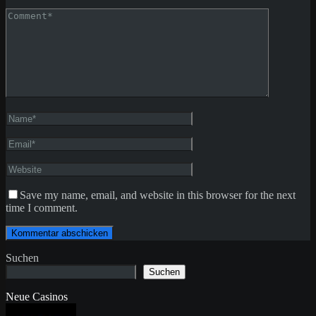
Save my name, email, and website in this browser for the next
time I comment.
Suchen
Suchen
Neue Casinos