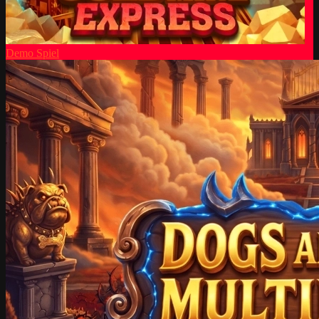
Demo Spiel