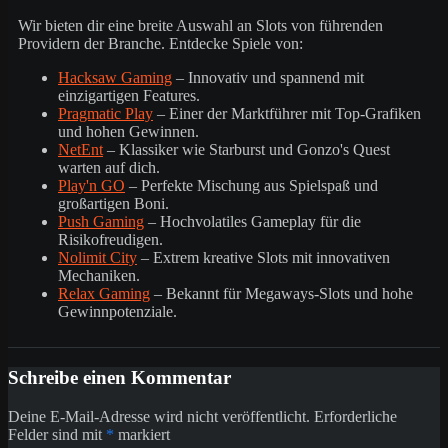
Wir bieten dir eine breite Auswahl an Slots von führenden
Providern der Branche. Entdecke Spiele von:
Hacksaw Gaming
– Innovativ und spannend mit
einzigartigen Features.
Pragmatic Play
– Einer der Marktführer mit Top-Grafiken
und hohen Gewinnen.
NetEnt
– Klassiker wie Starburst und Gonzo's Quest
warten auf dich.
Play'n GO
– Perfekte Mischung aus Spielspaß und
großartigen Boni.
Push Gaming
– Hochvolatiles Gameplay für die
Risikofreudigen.
Nolimit City
– Extrem kreative Slots mit innovativen
Mechaniken.
Relax Gaming
– Bekannt für Megaways-Slots und hohe
Gewinnpotenziale.
Schreibe einen Kommentar
Deine E-Mail-Adresse wird nicht veröffentlicht.
Erforderliche
Felder sind mit
*
markiert