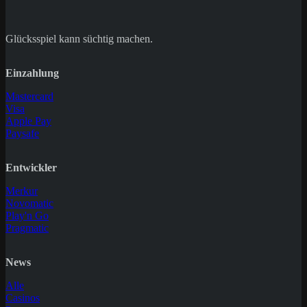
Glücksspiel kann süchtig machen.
Einzahlung
Mastercard
Visa
Apple Pay
Paysafe
Entwickler
Merkur
Novomatic
Play'n Go
Pragmatic
News
Alle
Casinos