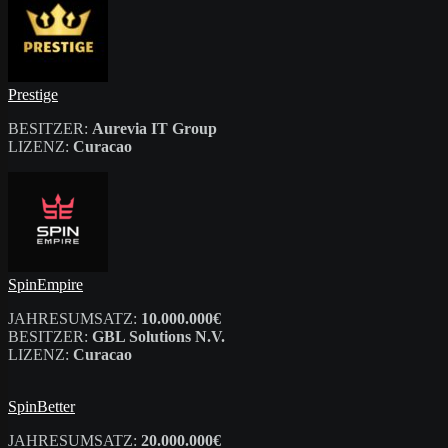
Prestige
BESITZER:
Aurevia IT Group
LIZENZ:
Curacao
SpinEmpire
JAHRESUMSATZ:
10.000.000€
BESITZER:
GBL Solutions N.V.
LIZENZ:
Curacao
SpinBetter
JAHRESUMSATZ:
20.000.000€