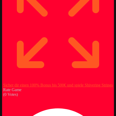
Sicher dir einen 100% Bonus bis 500€ und spiele Shivering Strings
Rate Game
(
0
Votes)