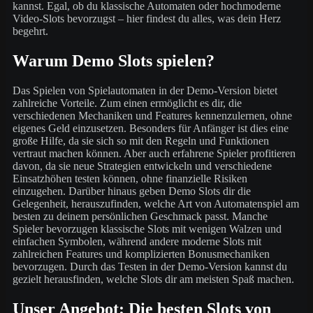
kannst. Egal, ob du klassische Automaten oder hochmoderne
Video-Slots bevorzugst – hier findest du alles, was dein Herz
begehrt.
Warum Demo Slots spielen?
Das Spielen von Spielautomaten in der Demo-Version bietet
zahlreiche Vorteile. Zum einen ermöglicht es dir, die
verschiedenen Mechaniken und Features kennenzulernen, ohne
eigenes Geld einzusetzen. Besonders für Anfänger ist dies eine
große Hilfe, da sie sich so mit den Regeln und Funktionen
vertraut machen können. Aber auch erfahrene Spieler profitieren
davon, da sie neue Strategien entwickeln und verschiedene
Einsatzhöhen testen können, ohne finanzielle Risiken
einzugehen. Darüber hinaus geben Demo Slots dir die
Gelegenheit, herauszufinden, welche Art von Automatenspiel am
besten zu deinem persönlichen Geschmack passt. Manche
Spieler bevorzugen klassische Slots mit wenigen Walzen und
einfachen Symbolen, während andere moderne Slots mit
zahlreichen Features und komplizierten Bonusmechaniken
bevorzugen. Durch das Testen in der Demo-Version kannst du
gezielt herausfinden, welche Slots dir am meisten Spaß machen.
Unser Angebot: Die besten Slots von