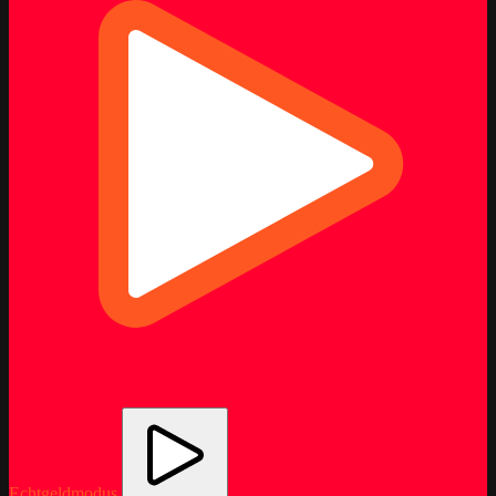
Echtgeldmodus