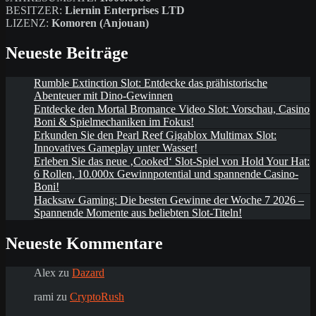
BESITZER:
Liernin Enterprises LTD
LIZENZ:
Komoren (Anjouan)
Neueste Beiträge
Rumble Extinction Slot: Entdecke das prähistorische
Abenteuer mit Dino-Gewinnen
Entdecke den Mortal Bromance Video Slot: Vorschau, Casino
Boni & Spielmechaniken im Fokus!
Erkunden Sie den Pearl Reef Gigablox Multimax Slot:
Innovatives Gameplay unter Wasser!
Erleben Sie das neue ‚Cooked‘ Slot-Spiel von Hold Your Hat:
6 Rollen, 10.000x Gewinnpotential und spannende Casino-
Boni!
Hacksaw Gaming: Die besten Gewinne der Woche 7 2026 –
Spannende Momente aus beliebten Slot-Titeln!
Neueste Kommentare
Alex
zu
Dazard
rami
zu
CryptoRush