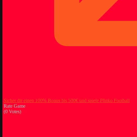
Sicher dir einen 100% Bonus bis 500€ und spiele Plinko Football
Rate Game
(
0
Votes)