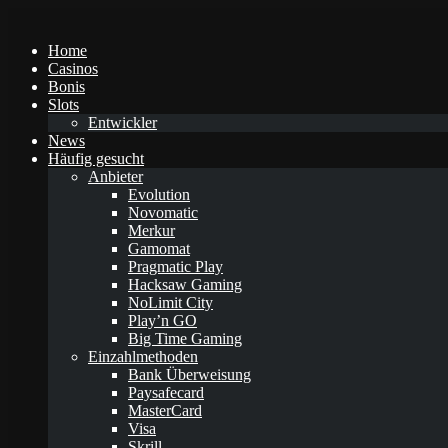
Home
Casinos
Bonis
Slots
Entwickler
News
Häufig gesucht
Anbieter
Evolution
Novomatic
Merkur
Gamomat
Pragmatic Play
Hacksaw Gaming
NoLimit City
Play’n GO
Big Time Gaming
Einzahlmethoden
Bank Überweisung
Paysafecard
MasterCard
Visa
Skrill